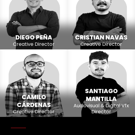
DIEGO PEÑA
CRISTIAN NAVAS
Creative Director
Creative Director
SANTIAGO
CAMILO
MANTILLA
CÁRDENAS
Audiovisual & Digital Vfx
Creative Director
Director