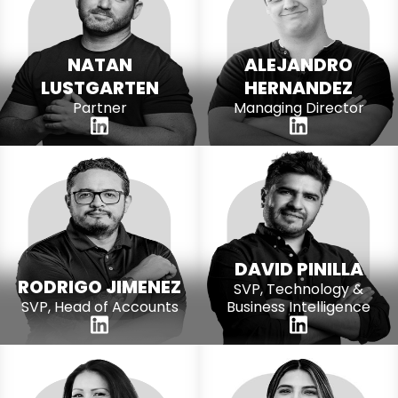
NATAN
ALEJANDRO
LUSTGARTEN
HERNANDEZ
Partner
Managing Director
DAVID PINILLA
RODRIGO JIMENEZ
SVP, Technology &
SVP, Head of Accounts
Business Intelligence