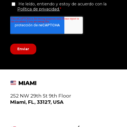
MIAMI
252 NW 29th St 9th Floor
Miami, FL, 33127, USA