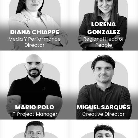
LORENA
DIANA CHIAPPE
GONZALEZ
Media Y Performance
Regional Head of
Director
People
MARIO POLO
MIGUEL SARQUÉS
IT Project Manager
Creative Director