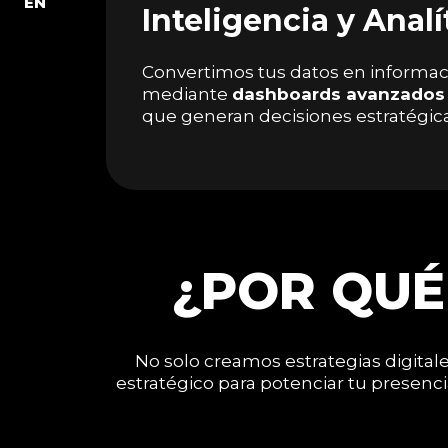
EN
Inteligencia y Analí
Convertimos tus datos en informac
mediante
dashboards avanzados y
que generan decisiones estratégica
¿POR QUÉ
No solo creamos estrategias digital
estratégico para potenciar tu presenc