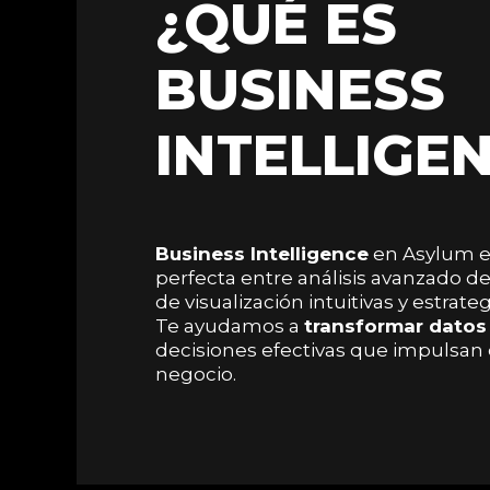
¿QUÉ ES
BUSINESS
INTELLIGE
Business Intelligence
en Asylum e
perfecta entre análisis avanzado d
de visualización intuitivas y estrate
Te ayudamos a
transformar datos
decisiones efectivas que impulsan 
negocio.