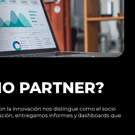
MO PARTNER?
n la innovación nos distingue como el socio
jecución, entregamos informes y dashboards que