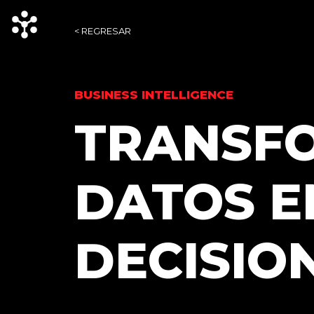
< REGRESAR
BUSINESS INTELLIGENCE
TRANSF
DATOS E
DECISIO