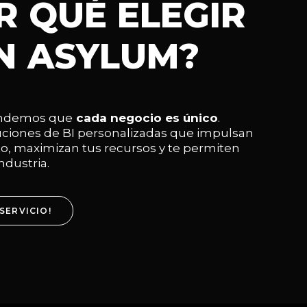
R QUÉ ELEGIR
EN ASYLUM?
ndemos que
cada negocio es único
.
ciones de BI personalizadas que impulsan
o, maximizan tus recursos y te permiten
industria.
SERVICIO!