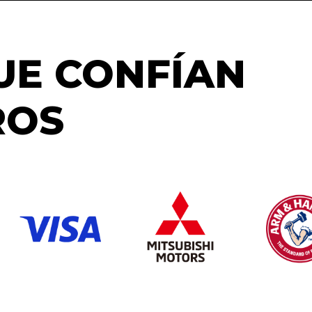
UE CONFÍAN
ROS