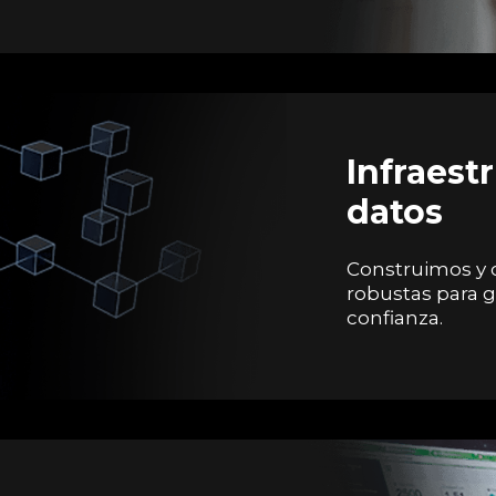
Infraest
datos
Construimos y 
robustas para ga
confianza.