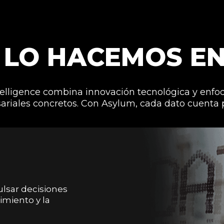
 LO HACEMOS EN
elligence combina innovación tecnológica y enfoq
riales concretos. Con Asylum, cada dato cuenta pa
lsar decisiones
imiento y la