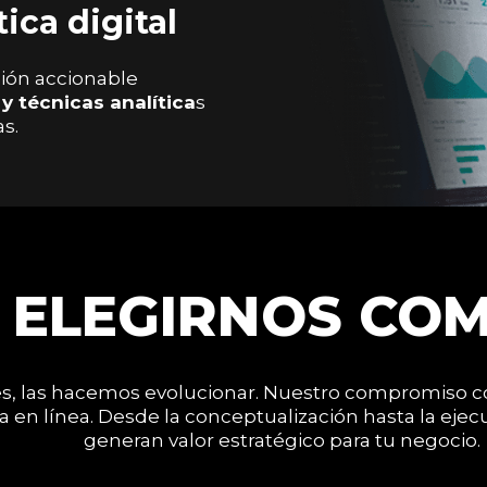
tica digital
ión accionable
 técnicas analítica
s
s.
 ELEGIRNOS CO
es, las hacemos evolucionar. Nuestro compromiso co
ia en línea. Desde la conceptualización hasta la e
generan valor estratégico para tu negocio.