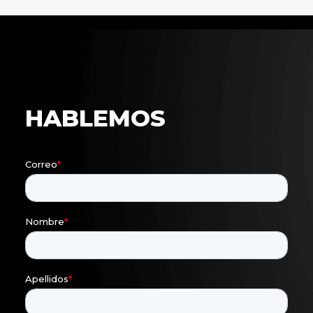
f
HABLEMOS