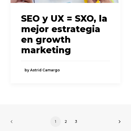
SEO y UX = SXO, la
mejor estrategia
en growth
marketing
by Astrid Camargo
1
2
3