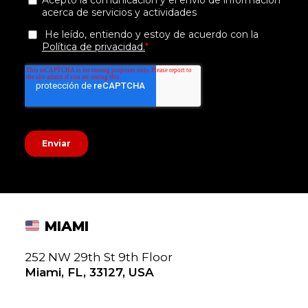
MIAMI
252 NW 29th St 9th Floor
Miami, FL, 33127, USA