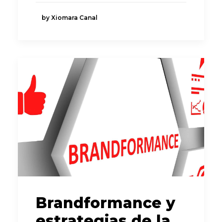
by Xiomara Canal
Brandformance y
estrategias de la