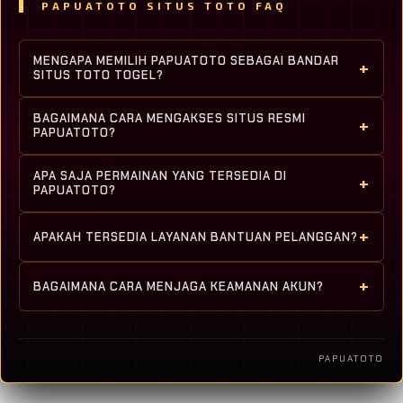
PAPUATOTO SITUS TOTO FAQ
MENGAPA MEMILIH PAPUATOTO SEBAGAI BANDAR
+
SITUS TOTO TOGEL?
PAPUATOTO menawarkan tampilan yang
BAGAIMANA CARA MENGAKSES SITUS RESMI
+
sederhana, akses responsif, pilihan permainan
PAPUATOTO?
yang beragam, serta layanan bantuan yang dapat
engguna disarankan memperoleh alamat akses
dihubungi ketika pengguna mengalami kendala.
APA SAJA PERMAINAN YANG TERSEDIA DI
+
PAPUATOTO melalui kanal informasi resmi dan
PAPUATOTO?
selalu memeriksa kembali nama domain sebelum
Pilihan permainan dapat mencakup pasaran toto
memasukkan data akun.
+
APAKAH TERSEDIA LAYANAN BANTUAN PELANGGAN?
dan togel, slot online, permainan kasino langsung,
permainan kartu, serta kategori hiburan digital
PAPUATOTO menyediakan layanan bantuan untuk
+
BAGAIMANA CARA MENJAGA KEAMANAN AKUN?
lainnya.
menangani pertanyaan mengenai akun, akses
situs, transaksi, dan kendala teknis lainnya.
Gunakan kata sandi yang kuat, jangan membagikan
kode verifikasi kepada siapa pun, hindari login
PAPUATOTO
melalui perangkat umum, dan pastikan hanya
mengakses halaman yang benar.