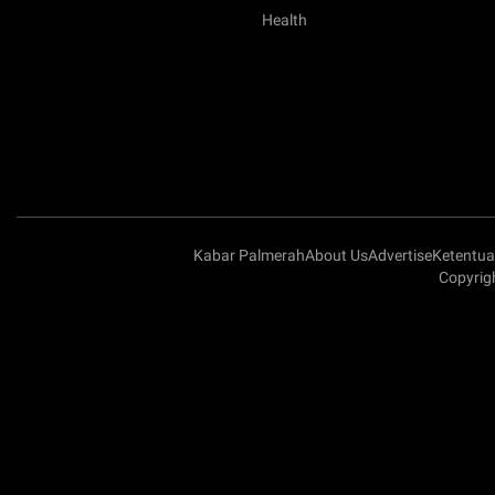
Health
Kabar Palmerah
About Us
Advertise
Ketentu
Copyrig