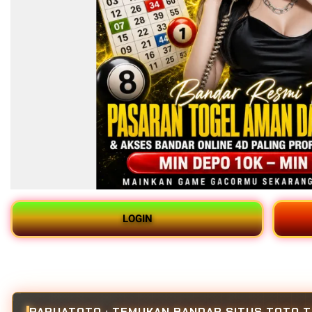
LOGIN
PAPUATOTO : TEMUKAN BANDAR SITUS TOTO T