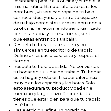
levantabas para ir a la oficina y cumple la
misma rutina. Báñate, aféitate (para los
hombres), vístete con ropa de trabajo
cómoda, desayuna y entra a tu espacio
de trabajo como si estuvieses entrando a
tu oficina. Te recomiendo ser organizado
con esta rutina y, de esa forma, sentir
que estás entrando a trabajar.
Respeta tu hora de almuerzo y no
almuerces en tu escritorio de trabajo.
Define un espacio para esto y respeta el
tiempo.
Respeta tu hora de salida. No conviertas
tu hogar en tu lugar de trabajo. Tu hogar
es tu hogar y está en ti saber diferenciar
muy bien los espacios y las horas. Solo
esto asegurará tu productividad en el
mediano y largo plazo. Recuerda, tú
tienes que estar bien para que tu trabajo
esté bien.
Haz ejercicio. Define un horario de