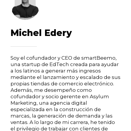
Michel Edery
Soy el cofundador y CEO de smartBeemo,
una startup de EdTech creada para ayudar
a los latinos a generar más ingresos
mediante el lanzamiento y escalado de sus
propias tiendas de comercio electrónico.
Además, me desempeño como
cofundador y socio gerente en Asylum
Marketing, una agencia digital
especializada en la construcción de
marcas, la generación de demanda y las
ventas. A lo largo de mi carrera, he tenido
el privilegio de trabajar con clientes de